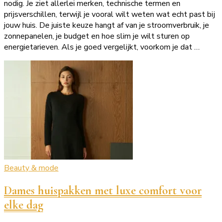
nodig. Je ziet allerlei merken, technische termen en
prijsverschillen, terwijl je vooral wilt weten wat echt past bij
jouw huis. De juiste keuze hangt af van je stroomverbruik, je
zonnepanelen, je budget en hoe slim je wilt sturen op
energietarieven. Als je goed vergelijkt, voorkom je dat …
Beauty & mode
Dames huispakken met luxe comfort voor
elke dag