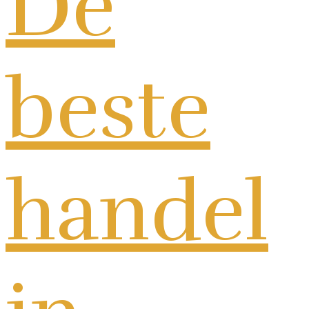
De
beste
handel