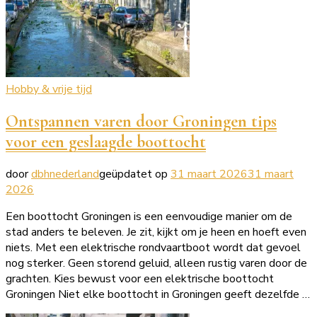
Hobby & vrije tijd
Ontspannen varen door Groningen tips
voor een geslaagde boottocht
door
dbhnederland
geüpdatet op
31 maart 2026
31 maart
2026
Een boottocht Groningen is een eenvoudige manier om de
stad anders te beleven. Je zit, kijkt om je heen en hoeft even
niets. Met een elektrische rondvaartboot wordt dat gevoel
nog sterker. Geen storend geluid, alleen rustig varen door de
grachten. Kies bewust voor een elektrische boottocht
Groningen Niet elke boottocht in Groningen geeft dezelfde …