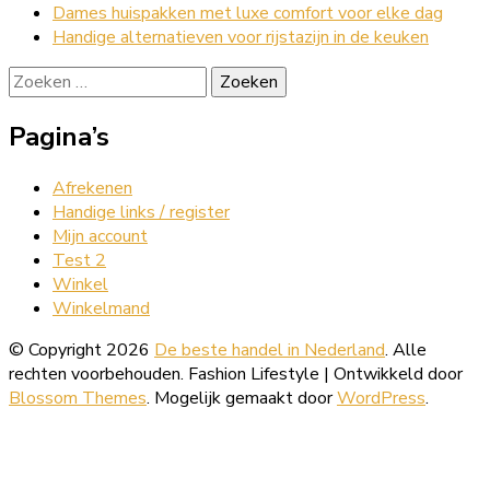
Dames huispakken met luxe comfort voor elke dag
Handige alternatieven voor rijstazijn in de keuken
Zoeken
naar:
Pagina’s
Afrekenen
Handige links / register
Mijn account
Test 2
Winkel
Winkelmand
© Copyright 2026
De beste handel in Nederland
. Alle
rechten voorbehouden.
Fashion Lifestyle | Ontwikkeld door
Blossom Themes
. Mogelijk gemaakt door
WordPress
.