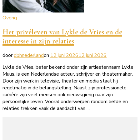
Overig
Het privéleven van Lykle de Vries en de
interesse in zijn relaties
door
dbhnederland
on
12 juni 2026
12 juni 2026
Lykle de Vries, beter bekend onder zijn artiestennaam Lykle
Muus, is een Nederlandse acteur, schrijver en theatermaker.
Door zijn werk in televisie, theater en media staat hij
regelmatig in de belangstelling. Naast zijn professionele
carrière zijn veel mensen ook nieuwsgierig naar zijn
persoonlijke leven. Vooral onderwerpen rondom liefde en
relaties trekken vaak de aandacht van …