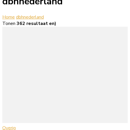
dbhnederland
Home
dbhnederland
Tonen
362 resultaat en)
Overig