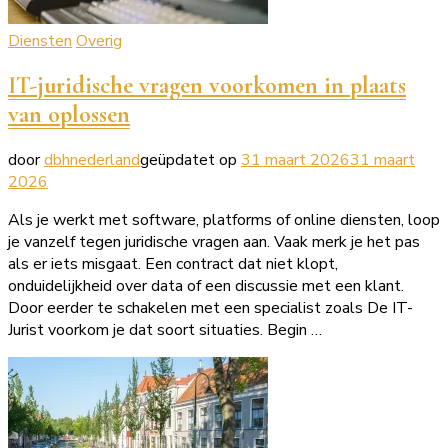
Diensten
Overig
IT-juridische vragen voorkomen in plaats
van oplossen
door
dbhnederland
geüpdatet op
31 maart 2026
31 maart
2026
Als je werkt met software, platforms of online diensten, loop
je vanzelf tegen juridische vragen aan. Vaak merk je het pas
als er iets misgaat. Een contract dat niet klopt,
onduidelijkheid over data of een discussie met een klant.
Door eerder te schakelen met een specialist zoals De IT-
Jurist voorkom je dat soort situaties. Begin …