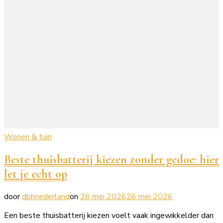
Wonen & tuin
Beste thuisbatterij kiezen zonder gedoe: hier
let je echt op
door
dbhnederland
on
26 mei 2026
26 mei 2026
Een beste thuisbatterij kiezen voelt vaak ingewikkelder dan