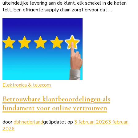
uiteindelijke levering aan de klant, elk schakel in de keten
telt. Een efficiënte supply chain zorgt ervoor dat …
Elektronica & telecom
Betrouwbare klantbeoordelingen als
fundament voor online vertrouwen
door
dbhnederland
geüpdatet op
3 februari 2026
3 februari
2026