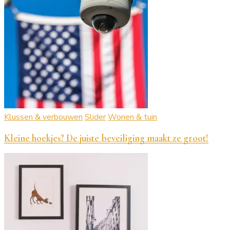
Klussen & verbouwen
Slider
Wonen & tuin
Kleine hoekjes? De juiste beveiliging maakt ze groot!