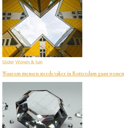
Slider
Wonen & tuin
Waarom mensen steeds vaker in Rotterdam gaan wonen