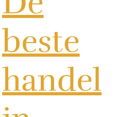
De
beste
handel