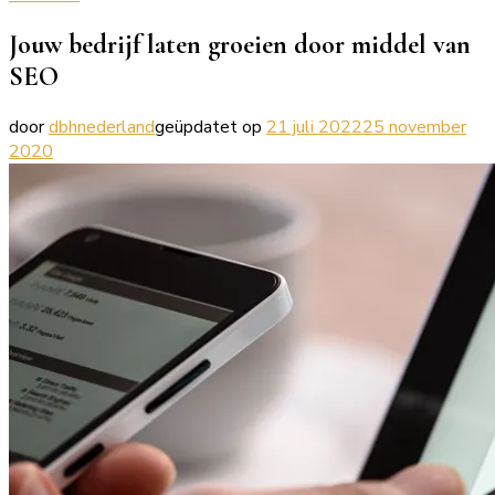
Jouw bedrijf laten groeien door middel van
SEO
door
dbhnederland
geüpdatet op
21 juli 2022
25 november
2020