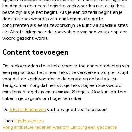
houden dan de meest logische zoekwoorden niet altijd het
beste zijn als je net begint. Als je een pizzeria begint en je
doet als zoekwoord ‘pizza’ dan komen alle grote
concurrenten als eerst tevoorschijn. Je kunt via speciale sites
als Ahrefs kijken naar de zoekvolume van hoe vaak er op een
woord gezocht wordt.
Content toevoegen
De zoekwoorden die je hebt voeg je toe onder producten van
een pagina, door het in een tekst te verwerken. Zorg er altijd
voor dat de zoekwoorden in de eerste en de laatste zin
terugkomen. Zorg dat het stukje tekst bij een zoekwoord
minstens 5 regels is en maximaal 8 regels. Ook kun je intern
linken in je pagina’s om hoger te ranken
De
SEO in Eindhoven
valt ook goed toe te passen!
Tags:
Eindhoven
seo
Bericht
Vorig artikel
De redenen waarom Limburg een geschikte