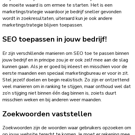
de moeite waard is om ermee te starten. Het is een
marketingstrategie waardoor je bedrijf sneller gevonden
wordt in zoekresultaten, uiteraard kun je ook andere
marketingstrategie blijven toepassen.
SEO toepassen in jouw bedrijf!
Er zijn verschillende manieren om SEO toe te passen binnen
jouw bedrijf en in principe zou je er ook zelf mee aan de slag
kunnen gaan. Als je er goed bij inleest en misschien voor de
eerste maanden een speciaal marketingbureau er voor in zit.
Stel jezelf doelen en begin realistisch. Zo zijn er ontzettend
veel manieren om in ranking te stijgen, maar onthoud wel dat
zo’n stijging niet binnen één dag binnen is, zoiets duurt
misschien weken en bij anderen weer maanden.
Zoekwoorden vaststellen
Zoekwoorden zijn de woorden waar gebruikers opzoeken om
op jouw website terecht te komen. Je moet er rekening mee