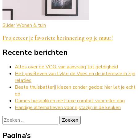
Slider
Wonen & tuin
Projecteer je favoriete herinnering op je muur!
Recente berichten
Alles over de VOG: van aanvraag tot geldigheid
Het privéleven van Lykle de Vries en de interesse in zijn
relaties
Beste thuisbatterij kiezen zonder gedoe: hier let je echt
op
Dames huispakken met luxe comfort voor elke dag
Handige alternatieven voor rijstazijn in de keuken
Zoeken
naar:
Pagina’s